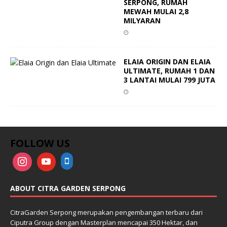
SERPONG, RUMAH
MEWAH MULAI 2,8
MILYARAN
ELAIA ORIGIN DAN ELAIA
ULTIMATE, RUMAH 1 DAN
3 LANTAI MULAI 799 JUTA
FOLLOW US
ABOUT CITRA GARDEN SERPONG
CitraGarden Serpong merupakan pengembangan terbaru dari
Ciputra Group dengan Masterplan mencapai 350 Hektar, dan