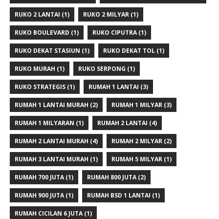
RUKO 2 LANTAI
(1)
RUKO 2 MILYAR
(1)
RUKO BOULEVARD
(1)
RUKO CIPUTRA
(1)
RUKO DEKAT STASIUN
(1)
RUKO DEKAT TOL
(1)
RUKO MURAH
(1)
RUKO SERPONG
(1)
RUKO STRATEGIS
(1)
RUMAH 1 LANTAI
(3)
RUMAH 1 LANTAI MURAH
(2)
RUMAH 1 MILYAR
(3)
RUMAH 1 MILYARAN
(1)
RUMAH 2 LANTAI
(4)
RUMAH 2 LANTAI MURAH
(4)
RUMAH 2 MILYAR
(2)
RUMAH 3 LANTAI MURAH
(1)
RUMAH 5 MILYAR
(1)
RUMAH 700 JUTA
(1)
RUMAH 800 JUTA
(2)
RUMAH 900 JUTA
(1)
RUMAH BSD 1 LANTAI
(1)
RUMAH CICILAN 6 JUTA
(1)