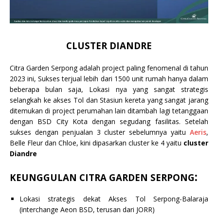
CLUSTER DIANDRE
Citra Garden Serpong adalah project paling fenomenal di tahun
2023 ini, Sukses terjual lebih dari 1500 unit rumah hanya dalam
beberapa bulan saja, Lokasi nya yang sangat strategis
selangkah ke akses Tol dan Stasiun kereta yang sangat jarang
ditemukan di project perumahan lain ditambah lagi tetanggaan
dengan BSD City Kota dengan segudang fasilitas. Setelah
sukses dengan penjualan 3 cluster sebelumnya yaitu
Aeris
,
Belle Fleur dan Chloe, kini dipasarkan cluster ke 4 yaitu
cluster
Diandre
:
KEUNGGULAN CITRA GARDEN SERPONG
Lokasi strategis dekat Akses Tol Serpong-Balaraja
(interchange Aeon BSD, terusan dari JORR)