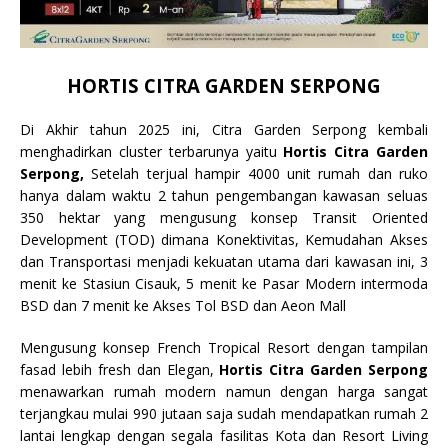
HORTIS CITRA GARDEN SERPONG
Di Akhir tahun 2025 ini, Citra Garden Serpong kembali
menghadirkan cluster terbarunya yaitu
Hortis Citra Garden
Serpong,
Setelah terjual hampir 4000 unit rumah dan ruko
hanya dalam waktu 2 tahun pengembangan kawasan seluas
350 hektar yang mengusung konsep Transit Oriented
Development (TOD) dimana Konektivitas, Kemudahan Akses
dan Transportasi menjadi kekuatan utama dari kawasan ini, 3
menit ke Stasiun Cisauk, 5 menit ke Pasar Modern intermoda
BSD dan 7 menit ke Akses Tol BSD dan Aeon Mall
Mengusung konsep French Tropical Resort dengan tampilan
fasad lebih fresh dan Elegan,
Hortis Citra Garden Serpong
menawarkan rumah modern namun dengan harga sangat
terjangkau mulai 990 jutaan saja sudah mendapatkan rumah 2
lantai lengkap dengan segala fasilitas Kota dan Resort Living