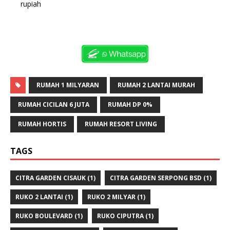
rupiah
RUMAH 1 MILYARAN
RUMAH 2 LANTAI MURAH
RUMAH CICILAN 6 JUTA
RUMAH DP 0%
RUMAH HORTIS
RUMAH RESORT LIVING
TAGS
CITRA GARDEN CISAUK
(1)
CITRA GARDEN SERPONG BSD
(1)
RUKO 2 LANTAI
(1)
RUKO 2 MILYAR
(1)
RUKO BOULEVARD
(1)
RUKO CIPUTRA
(1)