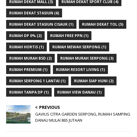
RUMAH DEKAT MALL
(3)
RUMAH DEKAT SPORT CLUB
(4)
RUMAH DEKAT STASIUN
(6)
RUMAH DEKAT STASIUN CISAUK
(1)
RUMAH DEKAT TOL
(5)
RUMAH DP 0%
(2)
RUMAH FREE PPN
(1)
RUMAH HORTIS
(1)
RUMAH MEWAH SERPONG
(1)
RUMAH MURAH BSD
(2)
RUMAH MURAH SERPONG
(3)
RUMAH PREMIUM
(1)
RUMAH RESORT LIVING
(1)
RUMAH SERPONG 1 LANTAI
(1)
RUMAH SIAP HUNI
(2)
RUMAH TANPA DP
(1)
RUMAH VIEW DANAU
(1)
PREVIOUS
GAVIUS CITRA GARDEN SERPONG, RUMAH SAMPING
DANAU MULAI 865 JUTAAN