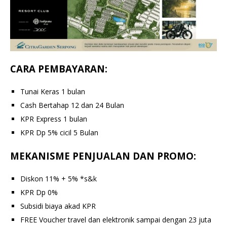
CARA PEMBAYARAN:
Tunai Keras 1 bulan
Cash Bertahap 12 dan 24 Bulan
KPR Express 1 bulan
KPR Dp 5% cicil 5 Bulan
MEKANISME PENJUALAN DAN PROMO:
Diskon 11% + 5% *s&k
KPR Dp 0%
Subsidi biaya akad KPR
FREE Voucher travel dan elektronik sampai dengan 23 juta