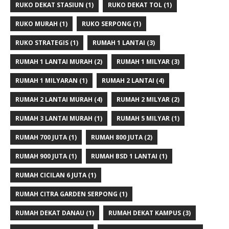
RUKO DEKAT STASIUN
(1)
RUKO DEKAT TOL
(1)
RUKO MURAH
(1)
RUKO SERPONG
(1)
RUKO STRATEGIS
(1)
RUMAH 1 LANTAI
(3)
RUMAH 1 LANTAI MURAH
(2)
RUMAH 1 MILYAR
(3)
RUMAH 1 MILYARAN
(1)
RUMAH 2 LANTAI
(4)
RUMAH 2 LANTAI MURAH
(4)
RUMAH 2 MILYAR
(2)
RUMAH 3 LANTAI MURAH
(1)
RUMAH 5 MILYAR
(1)
RUMAH 700 JUTA
(1)
RUMAH 800 JUTA
(2)
RUMAH 900 JUTA
(1)
RUMAH BSD 1 LANTAI
(1)
RUMAH CICILAN 6 JUTA
(1)
RUMAH CITRA GARDEN SERPONG
(1)
RUMAH DEKAT DANAU
(1)
RUMAH DEKAT KAMPUS
(3)