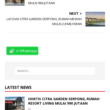
MULAI 960 JUTAAN
NEXT
LACOVIA CITRA GARDEN SERPONG, RUMAH MEWAH
MULAI 2,8 MILYARAN
LATEST NEWS
HORTIS CITRA GARDEN SERPONG, RUMAH
RESORT LIVING MULAI 990 JUTAAN