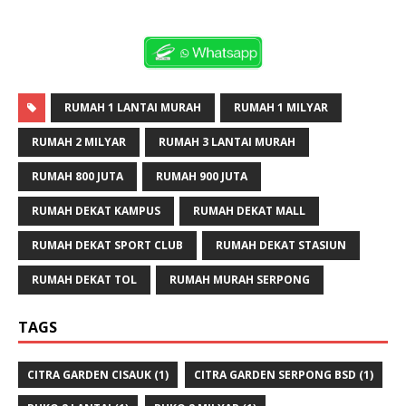
RUMAH 1 LANTAI MURAH
RUMAH 1 MILYAR
RUMAH 2 MILYAR
RUMAH 3 LANTAI MURAH
RUMAH 800 JUTA
RUMAH 900 JUTA
RUMAH DEKAT KAMPUS
RUMAH DEKAT MALL
RUMAH DEKAT SPORT CLUB
RUMAH DEKAT STASIUN
RUMAH DEKAT TOL
RUMAH MURAH SERPONG
TAGS
CITRA GARDEN CISAUK
(1)
CITRA GARDEN SERPONG BSD
(1)