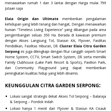
menawarkan rumah 1 dan 3 lantai dengan Harga mulai 799
Jutaan saja
Elaia Origin dan Ultimate
memberikan pengalaman
kehidupan yang lebih tenang dan hangat, Dengan menawarkan
hunian “Timeless Living Experience” yang dibangun pada area
pengembangan seluas 350 Ha. Berada di kawasan premium
dengan Akses Langsung Tol, Stasiun KA, Flyover, Fasilitas
Pendidikan, Fasilitas Hiburan, Dll.
Cluster
Elaia Citra Garden
Serpong
ini juga dilengkapi dengan fitur canggih seperti Smart
Home System, CCTV, Smart Switch System, Dll. serta memiliki
Family Clubhouse (Lake Park Resort & Sports), Pavilion Park,
dan Community Playground yang dapat memberikan
peningkatan kualitas hidup yang lebih dinamis.
:
KEUNGGULAN CITRA GARDEN SERPONG
Lokasi sangat strategis dekat Akses Tol Serpong – Balaraja
& Serpong – Pondok Indah
Lokasi hanya 1 menit dari Flyover & Stasiun KA Cisauk