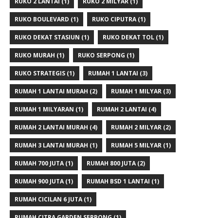
RUKO 2 LANTAI
(1)
RUKO 2 MILYAR
(1)
RUKO BOULEVARD
(1)
RUKO CIPUTRA
(1)
RUKO DEKAT STASIUN
(1)
RUKO DEKAT TOL
(1)
RUKO MURAH
(1)
RUKO SERPONG
(1)
RUKO STRATEGIS
(1)
RUMAH 1 LANTAI
(3)
RUMAH 1 LANTAI MURAH
(2)
RUMAH 1 MILYAR
(3)
RUMAH 1 MILYARAN
(1)
RUMAH 2 LANTAI
(4)
RUMAH 2 LANTAI MURAH
(4)
RUMAH 2 MILYAR
(2)
RUMAH 3 LANTAI MURAH
(1)
RUMAH 5 MILYAR
(1)
RUMAH 700 JUTA
(1)
RUMAH 800 JUTA
(2)
RUMAH 900 JUTA
(1)
RUMAH BSD 1 LANTAI
(1)
RUMAH CICILAN 6 JUTA
(1)
RUMAH CITRA GARDEN SERPONG
(1)