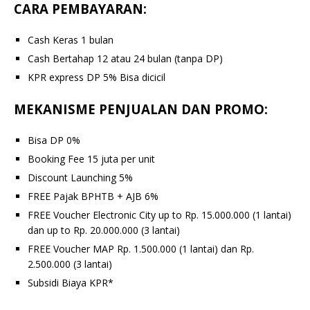
CARA PEMBAYARAN:
Cash Keras 1 bulan
Cash Bertahap 12 atau 24 bulan (tanpa DP)
KPR express DP 5% Bisa dicicil
MEKANISME PENJUALAN DAN PROMO:
Bisa DP 0%
Booking Fee 15 juta per unit
Discount Launching 5%
FREE Pajak BPHTB + AJB 6%
FREE Voucher Electronic City up to Rp. 15.000.000 (1 lantai)
dan up to Rp. 20.000.000 (3 lantai)
FREE Voucher MAP Rp. 1.500.000 (1 lantai) dan Rp.
2.500.000 (3 lantai)
Subsidi Biaya KPR*