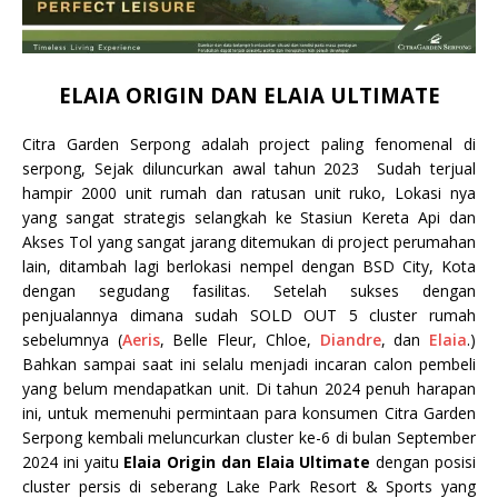
ELAIA ORIGIN DAN ELAIA ULTIMATE
Citra Garden Serpong adalah project paling fenomenal di
serpong, Sejak diluncurkan awal tahun 2023 Sudah terjual
hampir 2000 unit rumah dan ratusan unit ruko, Lokasi nya
yang sangat strategis selangkah ke Stasiun Kereta Api dan
Akses Tol yang sangat jarang ditemukan di project perumahan
lain, ditambah lagi berlokasi nempel dengan BSD City, Kota
dengan segudang fasilitas. Setelah sukses dengan
penjualannya dimana sudah SOLD OUT 5 cluster rumah
sebelumnya (
Aeris
, Belle Fleur, Chloe,
Diandre
, dan
Elaia
.)
Bahkan sampai saat ini selalu menjadi incaran calon pembeli
yang belum mendapatkan unit. Di tahun 2024 penuh harapan
ini, untuk memenuhi permintaan para konsumen Citra Garden
Serpong kembali meluncurkan cluster ke-6 di bulan September
2024 ini yaitu
Elaia Origin dan Elaia Ultimate
dengan posisi
cluster persis di seberang Lake Park Resort & Sports yang