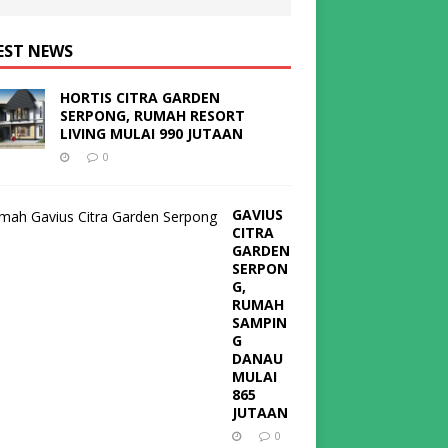
EST NEWS
HORTIS CITRA GARDEN
SERPONG, RUMAH RESORT
LIVING MULAI 990 JUTAAN
0
GAVIUS
CITRA
GARDEN
SERPON
G,
RUMAH
SAMPIN
G
DANAU
MULAI
865
JUTAAN
0