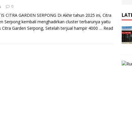
0
LAT
S CITRA GARDEN SERPONG Di Akhir tahun 2025 ini, Citra
n Serpong kembali menghadirkan cluster terbarunya yaitu
s Citra Garden Serpong, Setelah terjual hampir 4000 …
Read