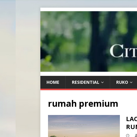
HOME
RESIDENTIAL
RUKO
rumah premium
LA
RU