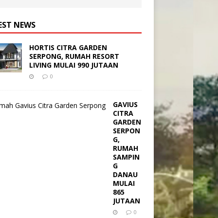
EST NEWS
HORTIS CITRA GARDEN
SERPONG, RUMAH RESORT
LIVING MULAI 990 JUTAAN
0
GAVIUS
CITRA
GARDEN
SERPON
G,
RUMAH
SAMPIN
G
DANAU
MULAI
865
JUTAAN
0